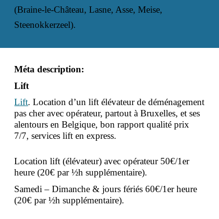
(Braine-le-Château, Lasne, Asse, Meise,
Steenokkerzeel).
Méta description:
Lift
Lift
. Location d’un lift élévateur de déménagement
pas cher avec opérateur, partout à Bruxelles, et ses
alentours en Belgique, bon rapport qualité prix
7/7, services lift en express.
Location lift (élévateur) avec opérateur 50€/1er
heure (20€ par ½h supplémentaire).
Samedi – Dimanche & jours fériés 60€/1er heure
(20€ par ½h supplémentaire).