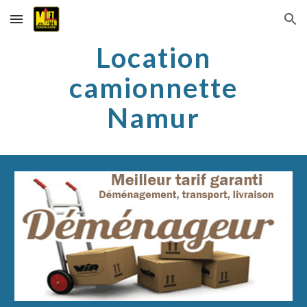
Skip to main content
Skip to navigation
Location
camionnette
Namur