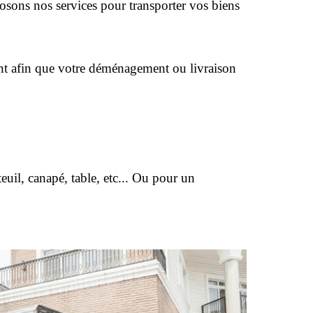
posons nos services pour transporter vos biens 
t afin que votre déménagement ou livraison 
uil, canapé, table, etc... Ou pour un 