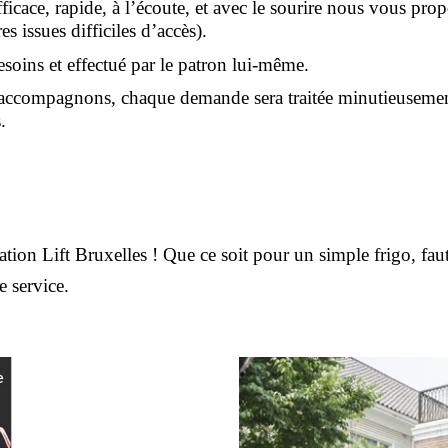
ficace, rapide, à l’écoute, et avec le sourire nous vous pro
s issues difficiles d’accès).
esoins et effectué par le patron lui-même.
 accompagnons, chaque demande sera traitée minutieusemen
.
on Lift Bruxelles ! Que ce soit pour un simple frigo, faute
 service.