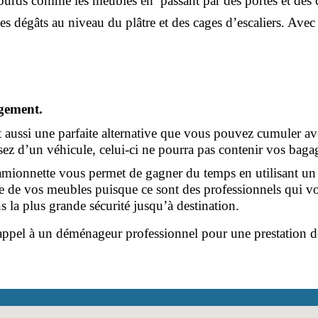
urds comme les meubles en  passant par des portes et des coul
 dégâts au niveau du plâtre et des cages d’escaliers. Avec l
gement. 
 aussi une parfaite alternative que vous pouvez cumuler avec
z d’un véhicule, celui-ci ne pourra pas contenir vos baga
e camionnette vous permet de gagner du temps en utilisant un
e de vos meubles puisque ce sont des professionnels qui von
s la plus grande sécurité jusqu’à destination.
e appel à un déménageur professionnel pour une prestation de