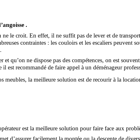
d’angoisse
.
e le croit. En effet, il ne suffit pas de lever et de transpo
uses contraintes : les couloirs et les escaliers peuvent souv
.
 et qu’on ne dispose pas des compétences, on est souvent co
elle il est recommandé de faire appel à un déménageur profes
 meubles, la meilleure solution est de recourir à la locati
pérateur est la meilleure solution pour faire face aux pro
rmet d’assurer facilement la montée ou la descente de divers