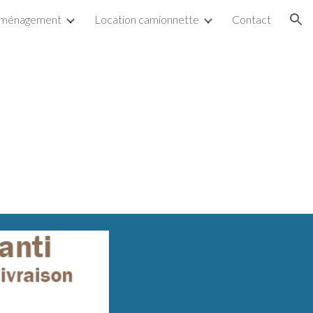
ménagement
Location camionnette
Contact
ion