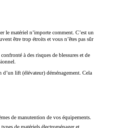
rter le matériel n’importe comment. C’est un 
ent être trop étroits et vous n’êtes pas sûr 
nfronté à des risques de blessures et de 
sionnel.
on d’un lift (élévateur) déménagement. Cela 
blèmes de manutention de vos équipements.
 types de matériels électroménager et 