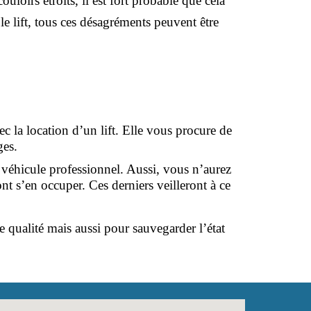
oirs étroits, il est fort probable que cela 
e lift, tous ces désagréments peuvent être 
 la location d’un lift. Elle vous procure de 
ges.
 véhicule professionnel. Aussi, vous n’aurez 
t s’en occuper. Ces derniers veilleront à ce 
 qualité mais aussi pour sauvegarder l’état 