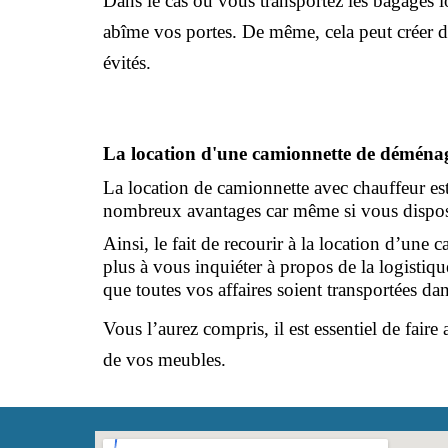
Dans le cas où vous transportez les bagages lo
abîme vos portes. De même, cela peut créer des
évités.
La location d'une camionnette de déména
La location de camionnette avec chauffeur est
nombreux avantages car même si vous dispose
Ainsi, le fait de recourir à la location d’un
plus à vous inquiéter à propos de la logistiqu
que toutes vos affaires soient transportées dan
Vous l’aurez compris, il est essentiel de fair
de vos meubles. 