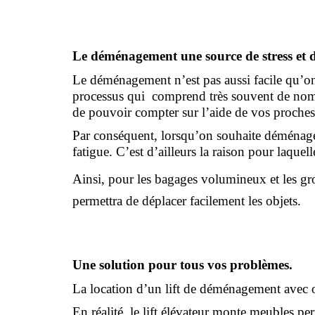
Le déménagement une source de stress et 
Le déménagement n’est pas aussi facile qu’on n
processus qui  comprend très souvent de nombre
de pouvoir compter sur l’aide de vos proches
Par conséquent, lorsqu’on souhaite déménager
fatigue. C’est d’ailleurs la raison pour laqu
Ainsi, pour les bagages volumineux et les gros
permettra de déplacer facilement les objets.
Une solution pour tous vos problèmes.
La location d’un lift de déménagement avec o
En réalité, le lift élévateur monte meubles pe