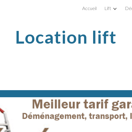
Accueil
Lift
Dé
ip to main content
Skip to navigat
Location lift