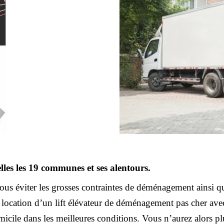
les les 19 communes et ses alentours.
s éviter les grosses contraintes de déménagement ainsi que le
ocation d’un lift élévateur de déménagement pas cher avec op
cile dans les meilleures conditions. Vous n’aurez alors plus