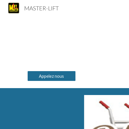
MASTER-LIFT
Sk
Appelez nous