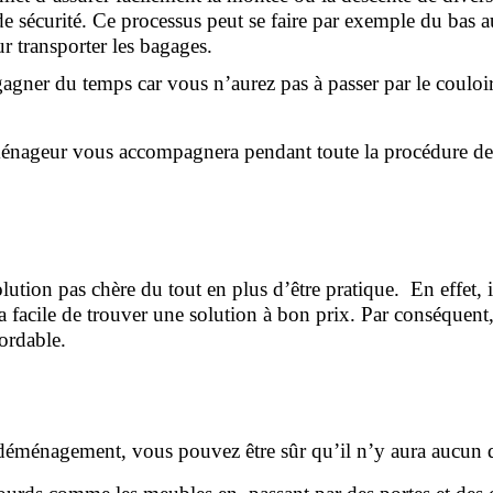
sécurité. Ce processus peut se faire par exemple du bas au 
ur transporter les bagages.
gner du temps car vous n’aurez pas à passer par le couloir o
déménageur vous accompagnera pendant toute la procédure d
olution pas chère du tout en plus d’être pratique.  En effet, 
era facile de trouver une solution à bon prix. Par conséquent, 
ordable.
e déménagement, vous pouvez être sûr qu’il n’y aura aucun d